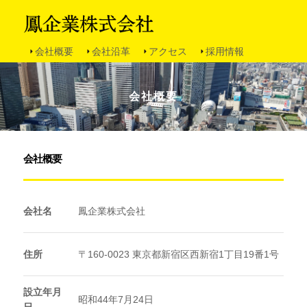
会社概要
会社沿革
アクセス
採用情報
会社概要
会社概要
会社名
鳳企業株式会社
住所
〒160-0023 東京都新宿区西新宿1丁目19番1号
設立年月
昭和44年7月24日
日